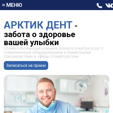
≡
МЕНЮ
АРКТИК ДЕНТ
-
забота о здоровье
вашей улыбки
Стоматологическая клиника полного спектра услуг с
современным оборудованием и грамотными
специалистами в сфере стоматологоии
Записаться на прием